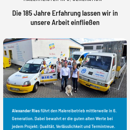
Die 185 Jahre Erfahrung lassen wir in
unsere Arbeit einfließen
Alexander Ries
führt den Malereibetrieb mittlerweile in 6.
Generation. Dabei bewahrt er die guten alten Werte bei
jedem Projekt: Qualität, Verlässlichkeit und Termintreue.