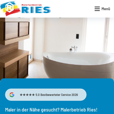

Menü
★★★★★ 5.0 Bestbewerteter Service 2026
Maler in der Nähe gesucht? Malerbetrieb Ries!