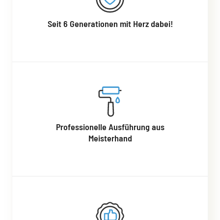
Seit 6 Generationen mit Herz dabei!
Professionelle Ausführung aus
Meisterhand