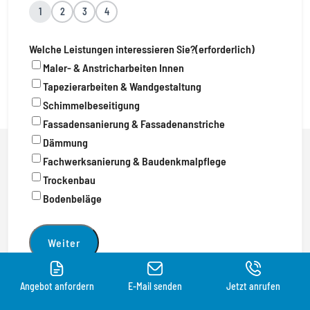
1
2
3
4
Welche Leistungen interessieren Sie?
(erforderlich)
Maler- & Anstricharbeiten Innen
Tapezierarbeiten & Wandgestaltung
Schimmelbeseitigung
Fassadensanierung & Fassadenanstriche
Dämmung
Fachwerksanierung & Baudenkmalpflege
Trockenbau
Bodenbeläge
Angebot anfordern
E-Mail senden
Jetzt anrufen