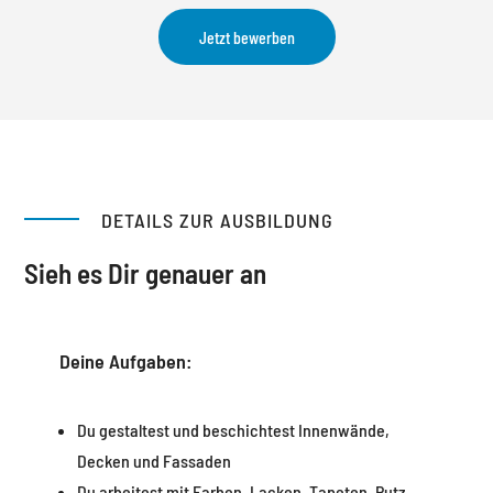
Jetzt bewerben
DETAILS ZUR AUSBILDUNG
Sieh es Dir genauer an
Deine Aufgaben:
Du gestaltest und beschichtest Innenwände,
Decken und Fassaden
Du arbeitest mit Farben, Lacken, Tapeten, Putz