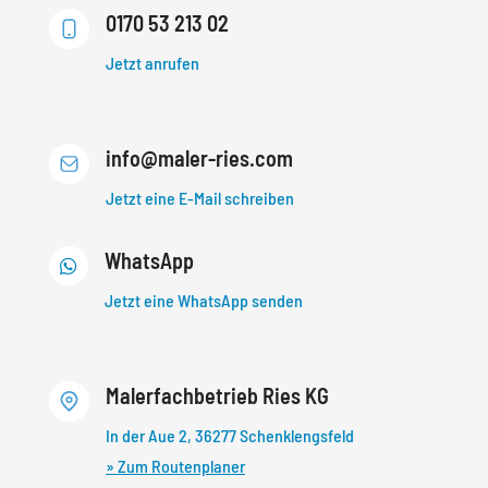
0170 53 213 02
Jetzt anrufen
info@maler-ries.com
Jetzt eine E-Mail schreiben
WhatsApp

Jetzt eine WhatsApp senden
Malerfachbetrieb Ries KG
In der Aue 2, 36277 Schenklengsfeld
» Zum Routenplaner